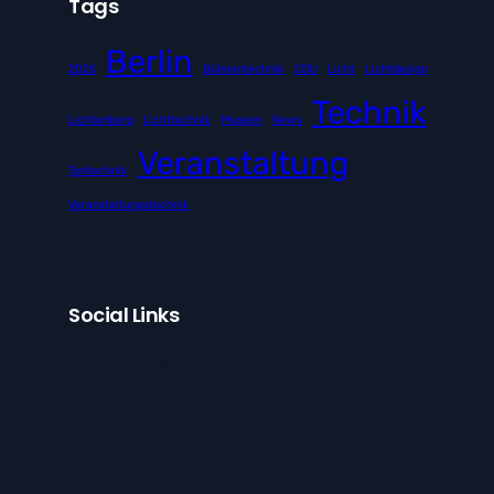
Tags
Berlin
2025
Bühnentechnik
CDU
Licht
Lichtdesign
Technik
Lichtenberg
Lichttechnik
Museen
News
Veranstaltung
Tontechnik
Veranstaltungstechnik
Social Links
Facebook
Twitter
LinkedIn
Instagram