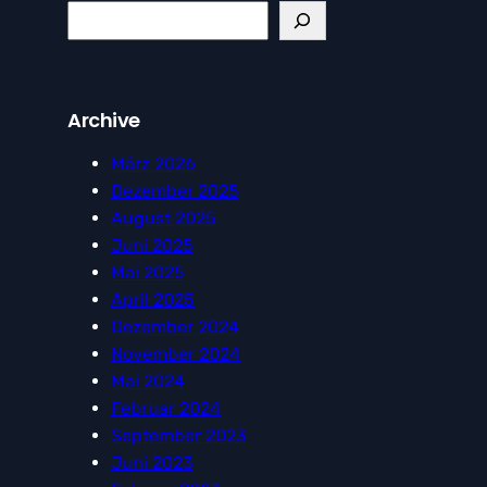
S
e
a
r
Archive
c
h
März 2026
Dezember 2025
August 2025
Juni 2025
Mai 2025
April 2025
Dezember 2024
November 2024
Mai 2024
Februar 2024
September 2023
Juni 2023