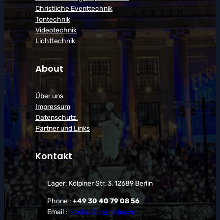
Christliche Eventtechnik
Tontechnik
Videotechnik
Lichttechnik
About
Über uns
Impressum
Datenschutz.
Partner und Links
Kontakt
Lager: Kölpiner Str. 3, 12689 Berlin
Phone :
+49 30 40 79 08 56
Email :
production@rorbach-