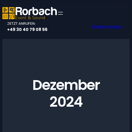
Zum
Inhalt
springen
JETZT ANRUFEN:
Angebot anfragen.
+49 30 40 79 08 56
Dezember
2024