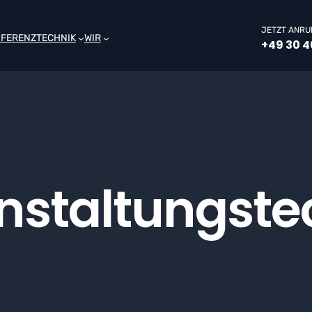
JETZT ANRU
NFERENZTECHNIK
WIR
+49 30 4
nstaltungste