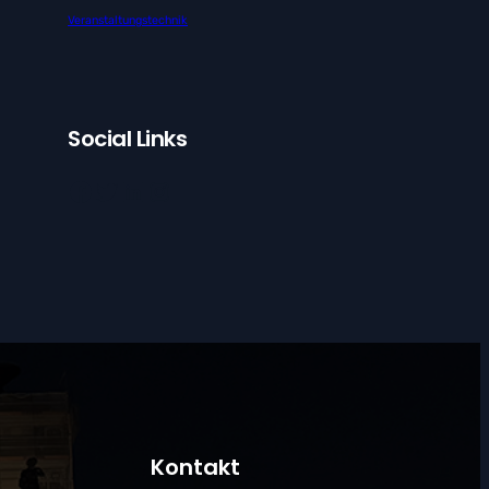
Veranstaltungstechnik
Social Links
Facebook
Twitter
LinkedIn
Instagram
Kontakt