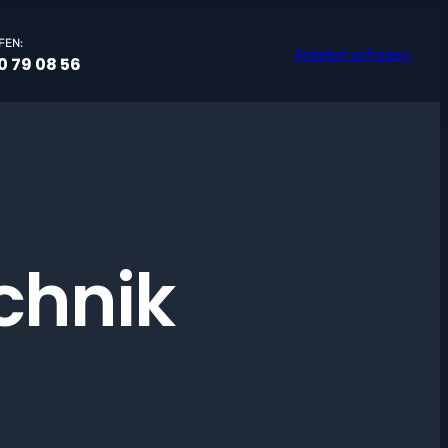
FEN:
Angebot anfragen.
0 79 08 56
chnik