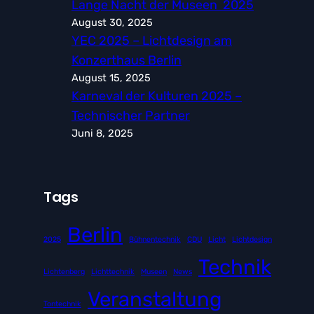
Lange Nacht der Museen 2025
August 30, 2025
YEC 2025 – Lichtdesign am
Konzerthaus Berlin
August 15, 2025
Karneval der Kulturen 2025 –
Technischer Partner
Juni 8, 2025
Tags
Berlin
2025
Bühnentechnik
CDU
Licht
Lichtdesign
Technik
Lichtenberg
Lichttechnik
Museen
News
Veranstaltung
Tontechnik