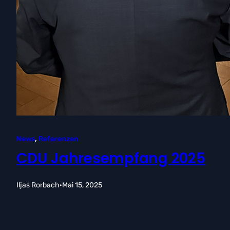
News
, 
Referenzen
CDU Jahresempfang 2025
Iljas Rorbach
·
Mai 15, 2025