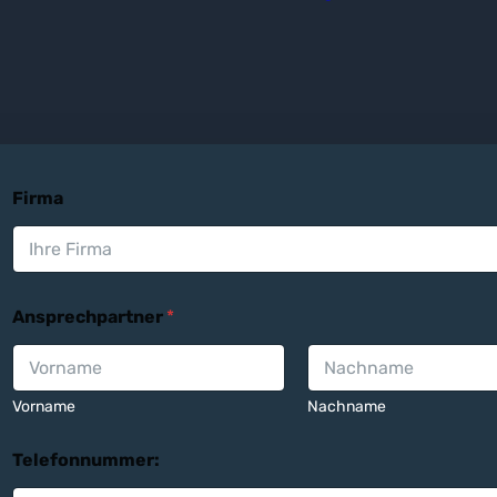
Firma
Ansprechpartner
*
Vorname
Nachname
Telefonnummer: