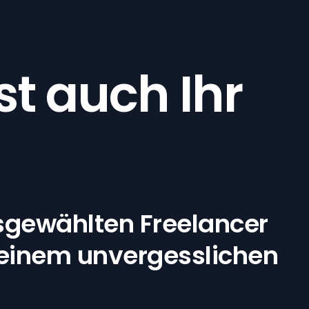
t auch Ihr
sgewählten Freelancer
u einem unvergesslichen