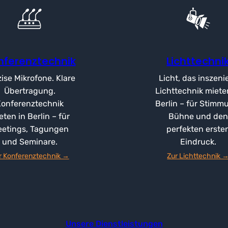
nferenztechnik
Lichttechni
ise Mikrofone. Klare
Licht, das inszenie
Übertragung.
Lichttechnik miete
Konferenztechnik
Berlin – für Stimm
eten in Berlin – für
Bühne und den
etings, Tagungen
perfekten erste
und Seminare.
Eindruck.
r Konferenztechnik →
Zur Lichttechnik 
Unsere Dienstleistungen