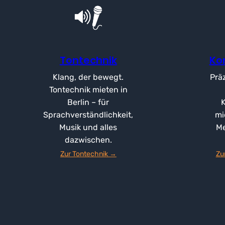
Tontechnik
Ko
Klang, der bewegt.
Präz
Tontechnik mieten in
Berlin – für
Sprachverständlichkeit,
mi
Musik und alles
Me
dazwischen.
Zur Tontechnik →
Zu