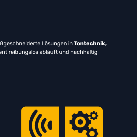
maßgeschneiderte Lösungen in
Tontechnik,
vent reibungslos abläuft und nachhaltig