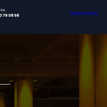
FEN:
Angebot anfragen.
0 79 08 56