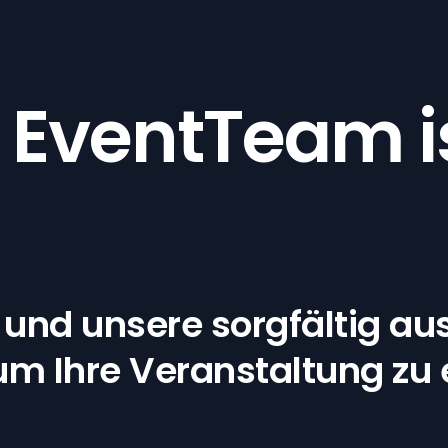
 EventTeam is
und unsere sorgfältig au
, um Ihre Veranstaltung z