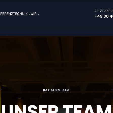
JETZT ANRU
NFERENZTECHNIK
WIR
+49 30 4
IM BACKSTAGE
UNSER TEAM