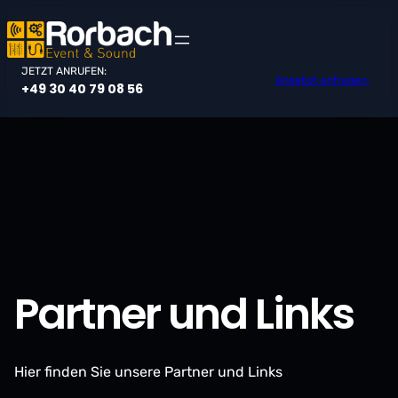
Zum
Inhalt
springen
JETZT ANRUFEN:
Angebot anfragen.
+49 30 40 79 08 56
Partner und Links
Hier finden Sie unsere Partner und Links