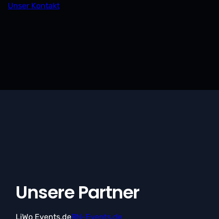
Unser Kontakt
Unsere Partner
LiWo Events.de
RN-Events.de