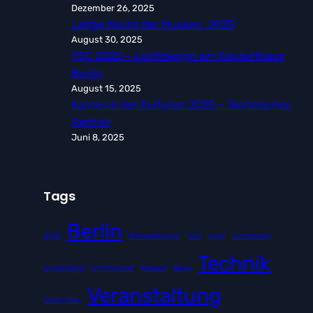
Dezember 26, 2025
Lange Nacht der Museen 2025
August 30, 2025
YEC 2025 – Lichtdesign am Konzerthaus
Berlin
August 15, 2025
Karneval der Kulturen 2025 – Technischer
Partner
Juni 8, 2025
Tags
Berlin
2025
Bühnentechnik
CDU
Licht
Lichtdesign
Technik
Lichtenberg
Lichttechnik
Museen
News
Veranstaltung
Tontechnik