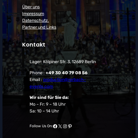
Über uns
Impressum
Datenschutz.
Partner und Links
Kontakt
Lager: Kölpiner Str. 3, 12689 Berlin
Phone :
+49 30 40 79 08 56
Email :
production@rorbach-
events.com
Wir sind für Sie da:
Mo – Fr: 9 – 18 Uhr
Sa: 10 – 14 Uhr
Facebook
X
Instagram
Pinterest
Follow Us On: