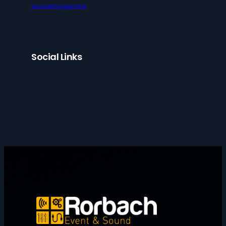
Veranstaltungstechnik
Social Links
Facebook
Twitter
LinkedIn
Instagram