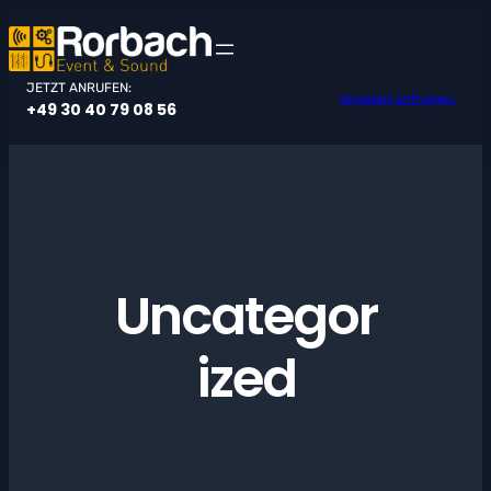
Zum
Inhalt
springen
JETZT ANRUFEN:
Angebot anfragen.
+49 30 40 79 08 56
Uncategor
ized