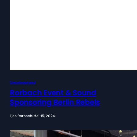
Uncategorized
Rorbach Event & Sound
Sponsoring Berlin Rebels
Iljas Rorbach
·
Mai 15, 2024