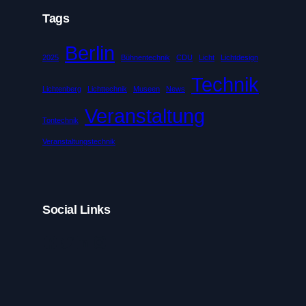
Tags
Berlin
2025
Bühnentechnik
CDU
Licht
Lichtdesign
Technik
Lichtenberg
Lichttechnik
Museen
News
Veranstaltung
Tontechnik
Veranstaltungstechnik
Social Links
Facebook
Twitter
LinkedIn
Instagram