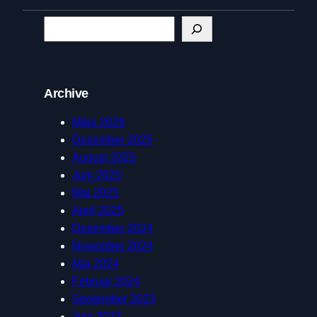
S
e
a
r
Archive
c
h
März 2026
Dezember 2025
August 2025
Juni 2025
Mai 2025
April 2025
Dezember 2024
November 2024
Mai 2024
Februar 2024
September 2023
Juni 2023