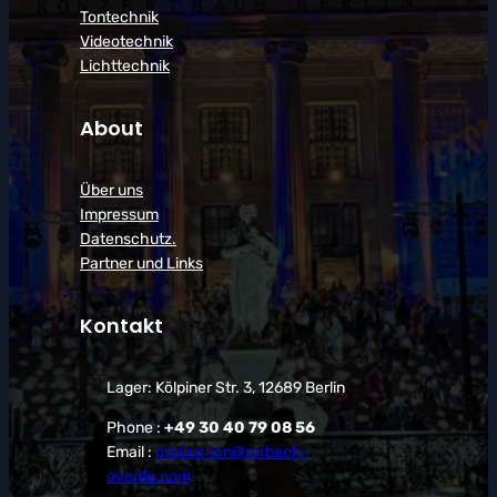
Tontechnik
Videotechnik
Lichttechnik
About
Über uns
Impressum
Datenschutz.
Partner und Links
Kontakt
Lager: Kölpiner Str. 3, 12689 Berlin
Phone :
+49 30 40 79 08 56
Email :
production@rorbach-
events.com