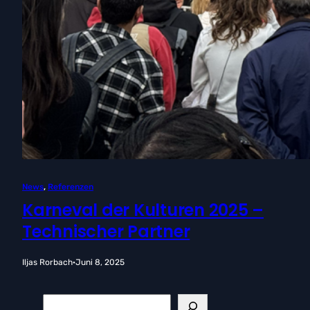
News
, 
Referenzen
Karneval der Kulturen 2025 –
Technischer Partner
Iljas Rorbach
·
Juni 8, 2025
S