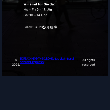
Wir sind für Sie da:
Mo – Fr: 9 – 18 Uhr
Sa: 10 – 14 Uhr
Facebook
X
Instagram
Pinterest
Follow Us On:
RORBACH – EVENT + SOUND – Konferenztechnik und
©
All rights
Veranstaltungstechnik
2026.
reserved