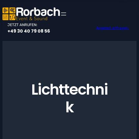
Zum
Inhalt
springen
JETZT ANRUFEN:
Angebot anfragen.
+49 30 40 79 08 56
Lichttechni
k