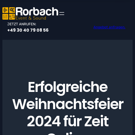
Zum
Inhalt
springen
JETZT ANRUFEN:
Angebot anfragen.
+49 30 40 79 08 56
Erfolgreiche
Weihnachtsfeier
2024 für Zeit