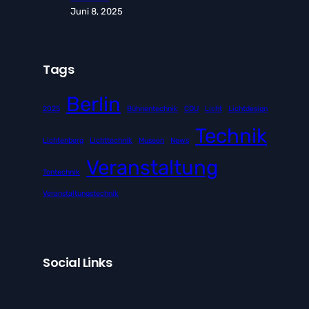
Juni 8, 2025
Tags
Berlin
2025
Bühnentechnik
CDU
Licht
Lichtdesign
Technik
Lichtenberg
Lichttechnik
Museen
News
Veranstaltung
Tontechnik
Veranstaltungstechnik
Social Links
Facebook
Twitter
LinkedIn
Instagram