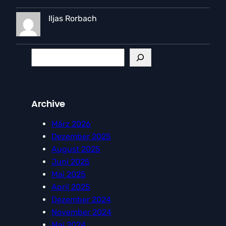
Iljas Rorbach
S
e
a
r
Archive
c
h
März 2026
Dezember 2025
August 2025
Juni 2025
Mai 2025
April 2025
Dezember 2024
November 2024
Mai 2024