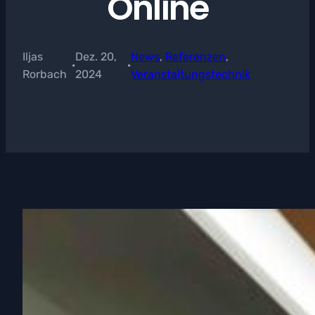
Online
Iljas
Dez. 20,
News
, 
Referenzen
, 
·
·
Rorbach
2024
Veranstaltungstechnik